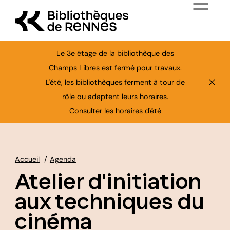
Aller au contenu principal
Menu de nav
Le 3e étage de la bibliothèque des
Champs Libres est fermé pour travaux.
L'été, les bibliothèques ferment à tour de
Ferme
rôle ou adaptent leurs horaires.
Consulter les horaires d'été
Accueil
Agenda
Atelier d'initiation
aux techniques du
cinéma