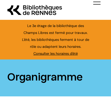
Aller au contenu principal
Menu de nav
Le 3e étage de la bibliothèque des
Champs Libres est fermé pour travaux.
L'été, les bibliothèques ferment à tour de
Ferme
rôle ou adaptent leurs horaires.
Consulter les horaires d'été
Organigramme