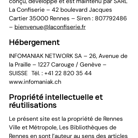
conçu, développé et est maintenu par SARL
La Confiserie – 42 boulevard Jacques
Cartier 35000 Rennes – Siren : 807792486
–
bienvenue@laconfiserie.fr
Hébergement
INFOMANIAK NETWORK SA – 26, Avenue de
la Praille – 1227 Carouge / Genève –
SUISSE Tél. : +41 22 820 35 44
www.infomaniak.ch
Propriété intellectuelle et
réutilisations
Le présent site est la propriété de Rennes
Ville et Métropole, Les Bibliothèques de
Rennes en sont l’auteur au sens des articles