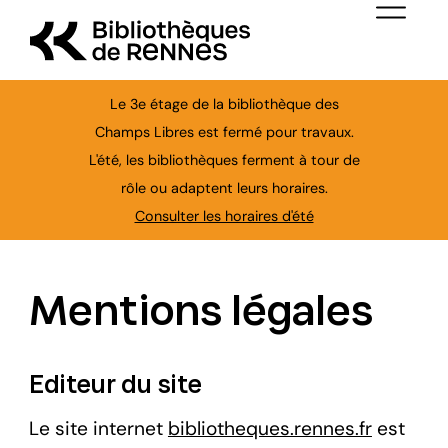
Aller au contenu principal
Menu de nav
Le 3e étage de la bibliothèque des
Champs Libres est fermé pour travaux.
L'été, les bibliothèques ferment à tour de
Ferme
rôle ou adaptent leurs horaires.
Consulter les horaires d'été
Mentions légales
Editeur du site
Le site internet
bibliotheques.rennes.fr
est