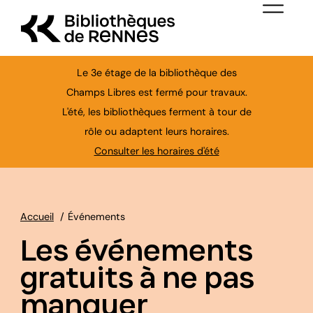
Aller au contenu principal
Menu de nav
Le 3e étage de la bibliothèque des
Champs Libres est fermé pour travaux.
L'été, les bibliothèques ferment à tour de
Ferme
rôle ou adaptent leurs horaires.
Consulter les horaires d'été
Accueil
Événements
Les événements
gratuits à ne pas
manquer