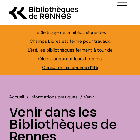
Aller au contenu principal
Menu de nav
Le 3e étage de la bibliothèque des
Champs Libres est fermé pour travaux.
L'été, les bibliothèques ferment à tour de
Ferme
rôle ou adaptent leurs horaires.
Consulter les horaires d'été
Accueil
Informations pratiques
Venir
Venir dans les
Bibliothèques de
Rennes