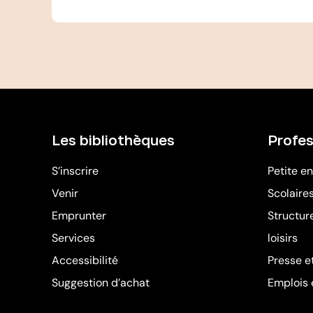
Les bibliothèques
Profes
S’inscrire
Petite e
Venir
Scolaire
Emprunter
Structure
Services
loisirs
Accessibilité
Presse e
Suggestion d’achat
Emplois 