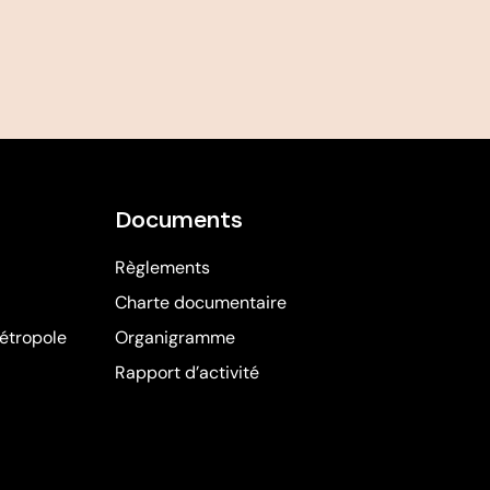
Documents
Règlements
Charte documentaire
(ouvre dans une nouvelle fenêtre)
étropole
Organigramme
Rapport d’activité