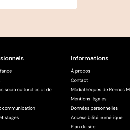
sionnels
Informations
nfance
À propos
s
Contact
s socio culturelles et de
Médiathèques de Rennes M
Mentions légales
t communication
Données personnelles
et stages
Accessibilité numérique
Plan du site