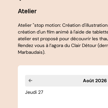
Atelier
Atelier "stop motion: Création d'illustrati
création d'un film animé à l'aide de table
atelier est proposé pour découvrir les th
Rendez vous à l’agora du Clair Détour (derri
Marbaudais).
Voir le mois précédent
août 2026
jeudi 27