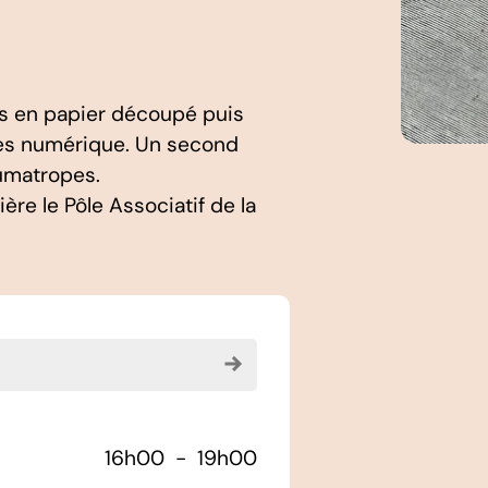
ons en papier découpé puis
ttes numérique. Un second
aumatropes.
ère le Pôle Associatif de la
Voir le mois suivant
16h00
-
19h00