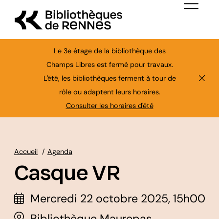
Aller au contenu principal
Menu de nav
Le 3e étage de la bibliothèque des
Champs Libres est fermé pour travaux.
L'été, les bibliothèques ferment à tour de
Ferme
rôle ou adaptent leurs horaires.
Consulter les horaires d'été
Accueil
Agenda
Casque VR
Mercredi 22 octobre 2025, 15h00
Bibliothèque Maurepas