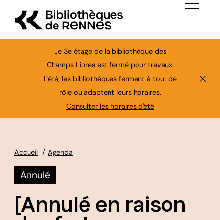
Aller au contenu principal
Menu de nav
Le 3e étage de la bibliothèque des
Champs Libres est fermé pour travaux.
L'été, les bibliothèques ferment à tour de
Ferme
rôle ou adaptent leurs horaires.
Consulter les horaires d'été
Accueil
Agenda
Annulé
[Annulé en raison