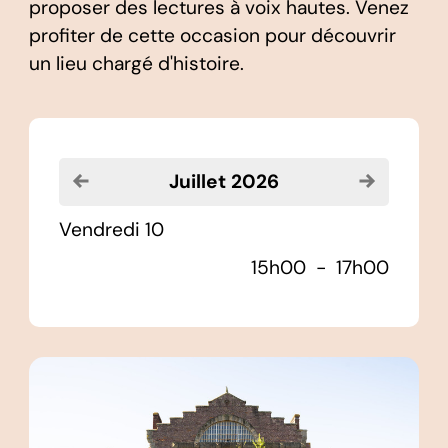
proposer des lectures à voix hautes. Venez
profiter de cette occasion pour découvrir
un lieu chargé d'histoire.
Voir le mois précédent
Voir le moi
juillet 2026
vendredi 10
15h00
-
17h00