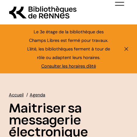
Aller au contenu principal
Menu de nav
Le 3e étage de la bibliothèque des
Champs Libres est fermé pour travaux.
L'été, les bibliothèques ferment à tour de
Ferme
rôle ou adaptent leurs horaires.
Consulter les horaires d'été
Accueil
Agenda
Maitriser sa
messagerie
électronique