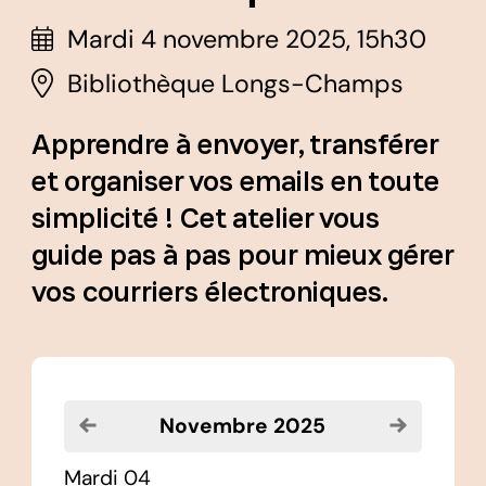
Mardi 4 novembre 2025, 15h30
Bibliothèque Longs-Champs
Apprendre à envoyer, transférer
et organiser vos emails en toute
simplicité ! Cet atelier vous
guide pas à pas pour mieux gérer
vos courriers électroniques.
Voir le mois précédent
Voir le moi
novembre 2025
mardi 04