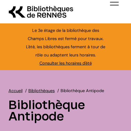
Aller au contenu principal
Menu de nav
Le 3e étage de la bibliothèque des
Champs Libres est fermé pour travaux.
L'été, les bibliothèques ferment à tour de
Ferme
rôle ou adaptent leurs horaires.
Consulter les horaires d'été
Accueil
Bibliothèques
Bibliothèque Antipode
Bibliothèque
Antipode