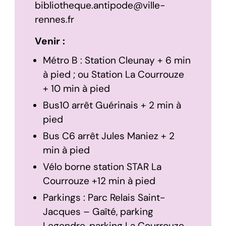
bibliotheque.antipode@ville-
rennes.fr
Venir :
Métro B : Station Cleunay + 6 min
à pied ; ou Station La Courrouze
+ 10 min à pied
Bus10 arrêt Guérinais + 2 min à
pied
Bus C6 arrêt Jules Maniez + 2
min à pied
Vélo borne station STAR La
Courrouze +12 min à pied
Parkings : Parc Relais Saint-
Jacques – Gaîté, parking
Legendre, parking La Courrouze