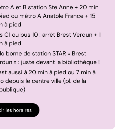
tro A et B station Ste Anne + 20 min
pied ou métro A Anatole France + 15
n à pied
s C1 ou bus 10 : arrêt Brest Verdun + 1
n à pied
lo borne de station STAR « Brest
rdun » : juste devant la bibliothèque !
est aussi à 20 min à pied ou 7 min à
o depuis le centre ville (pl. de la
publique)
ir les horaires