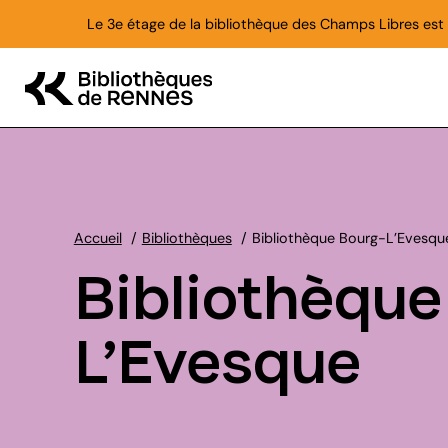
Aller au contenu principal
Le 3e étage de la bibliothèque des Champs Libres est f
Accueil
Bibliothèques
Bibliothèque Bourg-L’Evesqu
Bibliothèque
L’Evesque