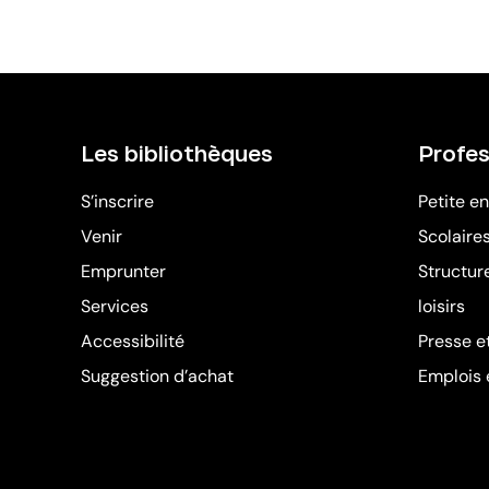
Les bibliothèques
Profes
S’inscrire
Petite e
Venir
Scolaire
Emprunter
Structure
Services
loisirs
Accessibilité
Presse e
Suggestion d’achat
Emplois 