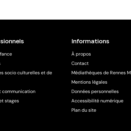
sionnels
Informations
nfance
À propos
s
Contact
s socio culturelles et de
Médiathèques de Rennes M
Mentions légales
t communication
Données personnelles
et stages
Accessibilité numérique
Plan du site