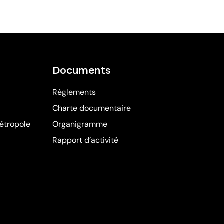
Documents
Règlements
Charte documentaire
étropole
(ouvre dans une nouvelle fenêtre)
Organigramme
Rapport d’activité